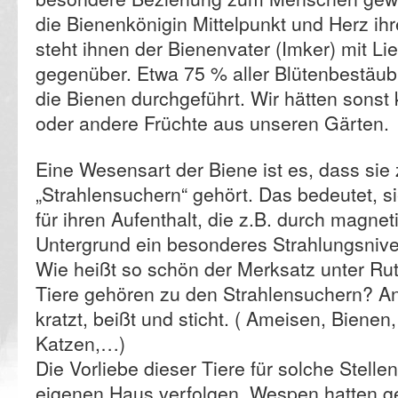
die Bienenkönigin Mittelpunkt und Herz ihr
steht ihnen der Bienenvater (Imker) mit L
gegenüber. Etwa 75 % aller Blütenbestäu
die Bienen durchgeführt. Wir hätten sonst
oder andere Früchte aus unseren Gärten.
Eine Wesensart der Biene ist es, dass sie
„Strahlensuchern“ gehört. Das bedeutet, s
für ihren Aufenthalt, die z.B. durch magnet
Untergrund ein besonderes Strahlungsnive
Wie heißt so schön der Merksatz unter R
Tiere gehören zu den Strahlensuchern? An
kratzt, beißt und sticht. ( Ameisen, Bienen
Katzen,…)
Die Vorliebe dieser Tiere für solche Stelle
eigenen Haus verfolgen. Wespen hatten g