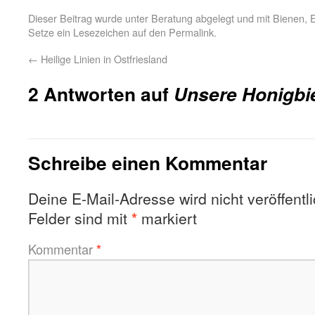
Dieser Beitrag wurde unter
Beratung
abgelegt und mit
Bienen
,
E
Setze ein Lesezeichen auf den
Permalink
.
←
Heilige Linien in Ostfriesland
2 Antworten auf
Unsere Honigbi
Schreibe einen Kommentar
Deine E-Mail-Adresse wird nicht veröffentli
Felder sind mit
*
markiert
Kommentar
*