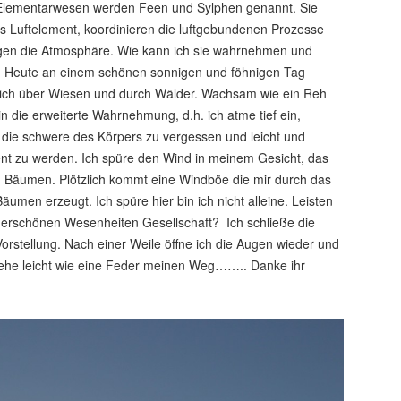
-Elementarwesen werden Feen und Sylphen genannt. Sie
s Luftelement, koordinieren die luftgebundenen Prozesse
igen die Atmosphäre. Wie kann ich sie wahrnehmen und
. Heute an einem schönen sonnigen und föhnigen Tag
ich über Wiesen und durch Wälder. Wachsam wie ein Reh
in die erweiterte Wahrnehmung, d.h. ich atme tief ein,
 die schwere des Körpers zu vergessen und leicht und
ent zu werden. Ich spüre den Wind in meinem Gesicht, das
n Bäumen. Plötzlich kommt eine Windböe die mir durch das
Bäumen erzeugt. Ich spüre hier bin ich nicht alleine. Leisten
nderschönen Wesenheiten Gesellschaft? Ich schließe die
orstellung. Nach einer Weile öffne ich die Augen wieder und
 gehe leicht wie eine Feder meinen Weg…….. Danke ihr