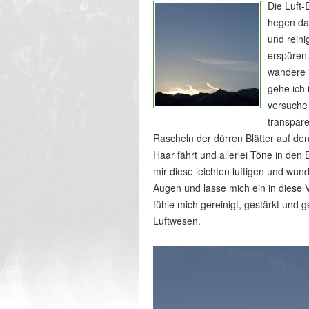
Die Luft
hegen da
und rein
erspüren
wandere 
gehe ich 
versuche
transpar
Rascheln der dürren Blätter auf de
Haar fährt und allerlei Töne in den 
mir diese leichten luftigen und wu
Augen und lasse mich ein in diese V
fühle mich gereinigt, gestärkt und
Luftwesen.