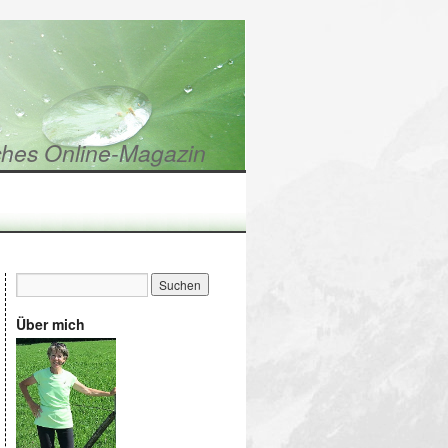
hes Online-Magazin
Über mich