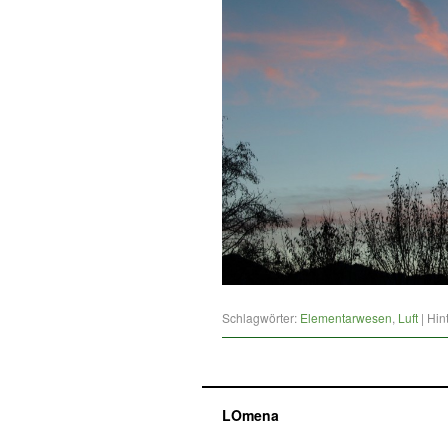
Schlagwörter:
Elementarwesen
,
Luft
|
Hin
LOmena