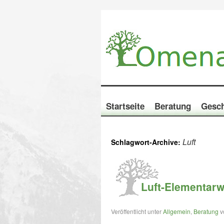
Startseite
Beratung
Gesch
Luft
Schlagwort-Archive:
Luft-Elementar
Veröffentlicht unter
Allgemein
,
Beratung
v