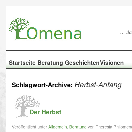
… das
Startseite
Beratung
Geschichten
Visionen
Herbst-Anfang
Schlagwort-Archive:
Der Herbst
Veröffentlicht unter
Allgemein
,
Beratung
von Theresia Philomen