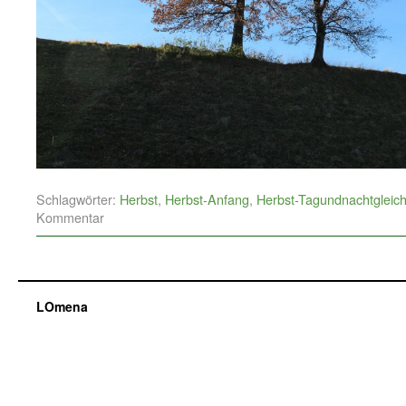
Schlagwörter:
Herbst
,
Herbst-Anfang
,
Herbst-Tagundnachtgleic
Kommentar
LOmena