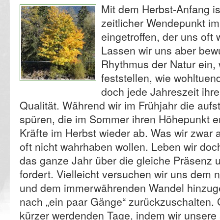
Mit dem Herbst-Anfang is
zeitlicher Wendepunkt im
eingetroffen, der uns oft
Lassen wir uns aber bew
Rhythmus der Natur ein, 
feststellen, wie wohltuen
doch jede Jahreszeit ihre
Qualität. Während wir im Frühjahr die auf
spüren, die im Sommer ihren Höhepunkt er
Kräfte im Herbst wieder ab. Was wir zwar 
oft nicht wahrhaben wollen. Leben wir doch 
das ganze Jahr über die gleiche Präsenz u
fordert. Vielleicht versuchen wir uns dem n
und dem immerwährenden Wandel hinzug
nach „ein paar Gänge“ zurückzuschalten. 
kürzer werdenden Tage, indem wir unsere