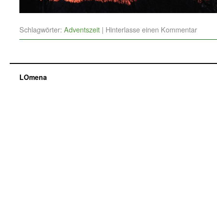
Schlagwörter:
Adventszeit
|
Hinterlasse einen Kommentar
LOmena