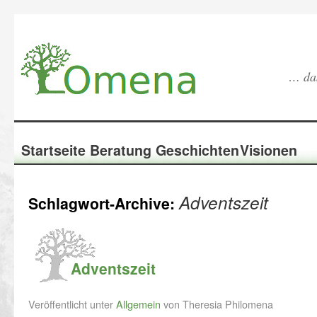
… das
Startseite
Beratung
Geschichten
Visionen
Adventszeit
Schlagwort-Archive:
Adventszeit
Veröffentlicht unter
Allgemein
von Theresia Philomena