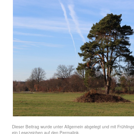
Dieser Beitrag wurde unter
Allgemein
abgelegt und mit
Frühling
ein Lesezeichen auf den
Permalink
.