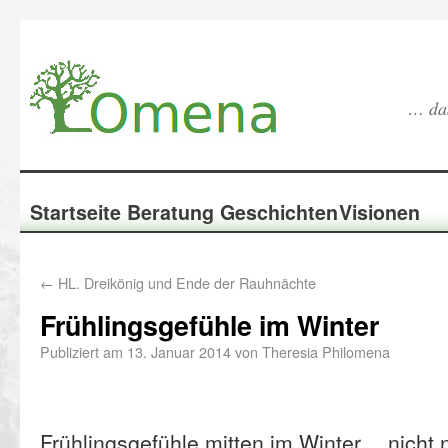
… das
Startseite
Beratung
Geschichten
Visionen
←
HL. Dreikönig und Ende der Rauhnächte
Frühlingsgefühle im Winter
Publiziert am
13. Januar 2014
von
Theresia Philomena
Frühlingsgefühle mitten im Winter… nicht n