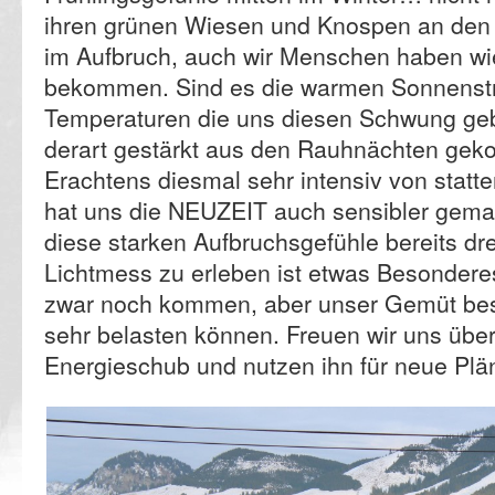
ihren grünen Wiesen und Knospen an den
im Aufbruch, auch wir Menschen haben wi
bekommen. Sind es die warmen Sonnenstr
Temperaturen die uns diesen Schwung geb
derart gestärkt aus den Rauhnächten ge
Erachtens diesmal sehr intensiv von statten
hat uns die NEUZEIT auch sensibler gema
diese starken Aufbruchsgefühle bereits dr
Lichtmess zu erleben ist etwas Besonderes
zwar noch kommen, aber unser Gemüt bes
sehr belasten können. Freuen wir uns über
Energieschub und nutzen ihn für neue Plä