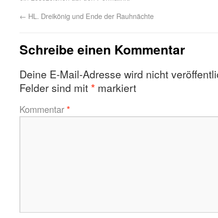
←
HL. Dreikönig und Ende der Rauhnächte
Schreibe einen Kommentar
Deine E-Mail-Adresse wird nicht veröffentli
Felder sind mit
*
markiert
Kommentar
*