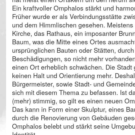
Ein kraftvoller Omphalos stärkt und harmon
Früher wurde er als Verbindungsstätte zw
und dem Himmlischen gesehen. Meistens i
Kirche, das Rathaus, ein imposanter Brun
Baum, was die Mitte eines Ortes ausmacht
ursprünglichen Bauten oder Stätten, durch
Beschädigungen, so nicht mehr vorhanden
einen Ort erheblich schwächen. Die Stad
keinen Halt und Orientierung mehr. Desha
Bürgermeister, sowie Stadt- und Gemeinder
sich mit diesem Thema zu befassen. Ist d
(mehr) stimmig, so gilt es einen neuen Om
Das kann in Form einer Skulptur, eines B
durch die Renovierung von Gebäuden gesc
Omphalos belebt und stärkt seine Umgebun
Identität.