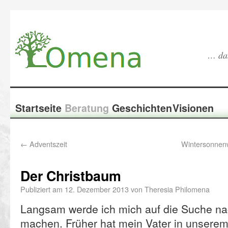
… das
Startseite
Beratung
Geschichten
Visionen
←
Adventszeit
Wintersonnen
Der Christbaum
Publiziert am
12. Dezember 2013
von
Theresia Philomena
Langsam werde ich mich auf die Suche na
machen. Früher hat mein Vater in unserem