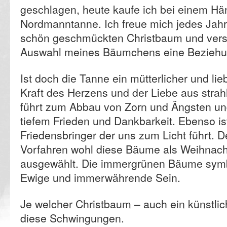
geschlagen, heute kaufe ich bei einem Hän
Nordmanntanne. Ich freue mich jedes Jahr
schön geschmückten Christbaum und vers
Auswahl meines Bäumchens eine Beziehun
Ist doch die Tanne ein mütterlicher und li
Kraft des Herzens und der Liebe aus strah
führt zum Abbau von Zorn und Ängsten und
tiefem Frieden und Dankbarkeit. Ebenso ist
Friedensbringer der uns zum Licht führt. 
Vorfahren wohl diese Bäume als Weihna
ausgewählt. Die immergrünen Bäume symb
Ewige und immerwährende Sein.
Je welcher Christbaum – auch ein künstlich
diese Schwingungen.