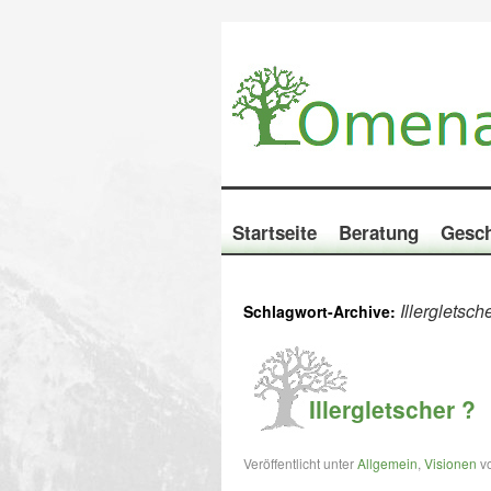
Startseite
Beratung
Gesch
Illergletsch
Schlagwort-Archive:
Illergletscher ?
Veröffentlicht unter
Allgemein
,
Visionen
v