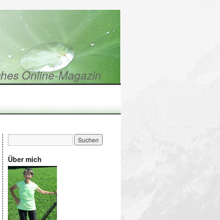
hes Online-Magazin
Über mich