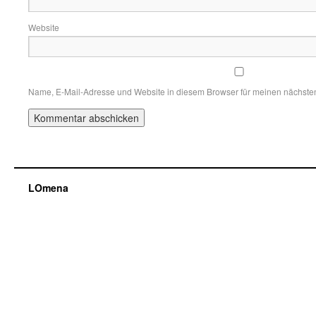
Website
Name, E-Mail-Adresse und Website in diesem Browser für meinen nächste
LOmena