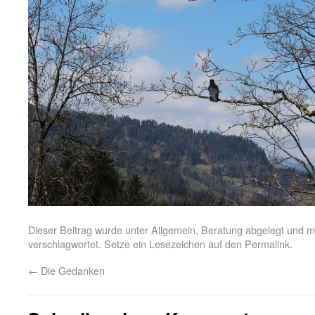
Dieser Beitrag wurde unter
Allgemein
,
Beratung
abgelegt und m
verschlagwortet. Setze ein Lesezeichen auf den
Permalink
.
←
Die Gedanken